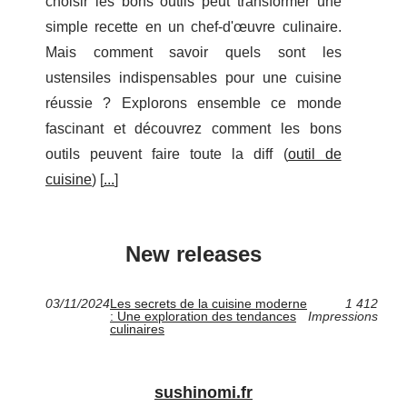
choisir les bons outils peut transformer une
simple recette en un chef-d'œuvre culinaire.
Mais comment savoir quels sont les
ustensiles indispensables pour une cuisine
réussie ? Explorons ensemble ce monde
fascinant et découvrez comment les bons
outils peuvent faire toute la diff (
outil de
cuisine
) [
...
]
New releases
03/11/2024
Les secrets de la cuisine moderne
1 412
: Une exploration des tendances
Impressions
culinaires
sushinomi.fr